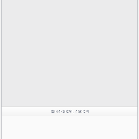
3544x5376, 450DPI