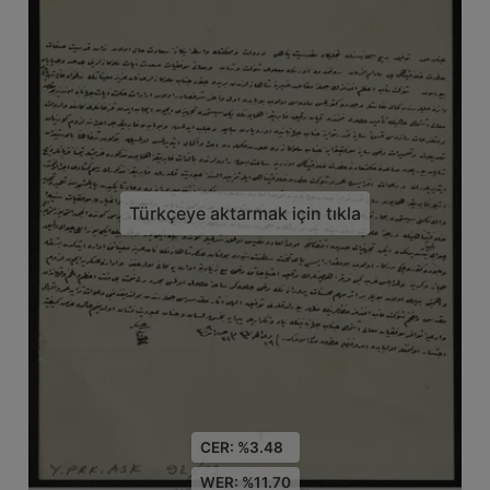
Türkçeye aktarmak için tıkla
CER: %3.48
WER: %11.70