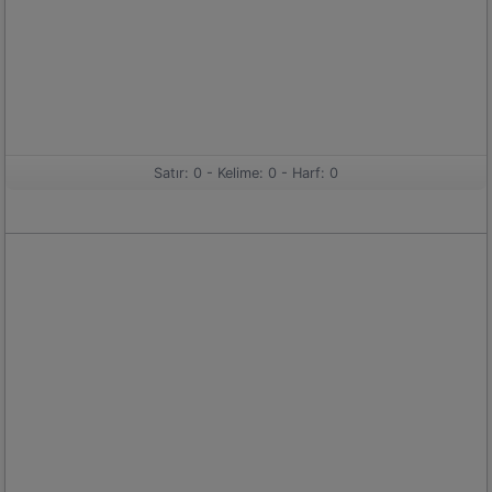
Satır: 0 -
Kelime: 0 -
Harf: 0