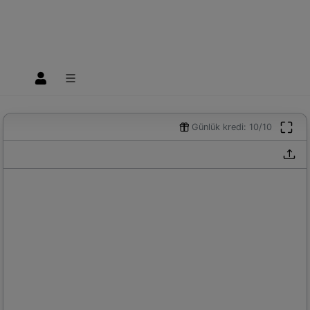
Günlük kredi: 10/10