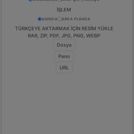
İŞLEM
ANINDA
ARKA PLANDA
TÜRKÇEYE AKTARMAK IÇIN RESIM YÜKLE
RAR, ZIP, PDF, JPG, PNG, WEBP
Dosya
Pano
URL