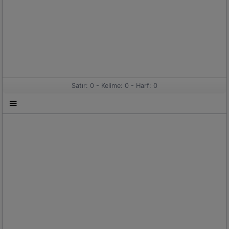
Satır: 0 -
Kelime: 0 -
Harf: 0