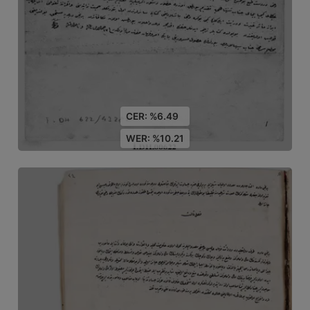
CER: %6.49
WER: %10.21