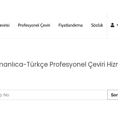
virisi
Profesyonel Çeviri
Fiyatlandırma
Sözlük
anlıca-Türkçe Profesyonel Çeviri Hiz
Sor