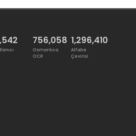
,542
756,058
1,296,410
llanıcı
Osmanlıca
Alfabe
OCR
Çevirisi