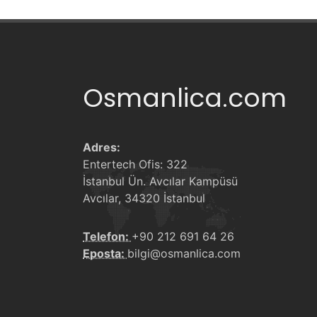
Osmanlica.com
Adres:
Entertech Ofis: 322
İstanbul Ün. Avcılar Kampüsü
Avcılar, 34320 İstanbul
Telefon:
+90 212 691 64 26
Eposta:
bilgi@osmanlica.com