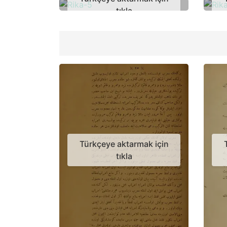
tıkla
Türkçeye aktarmak için
tıkla