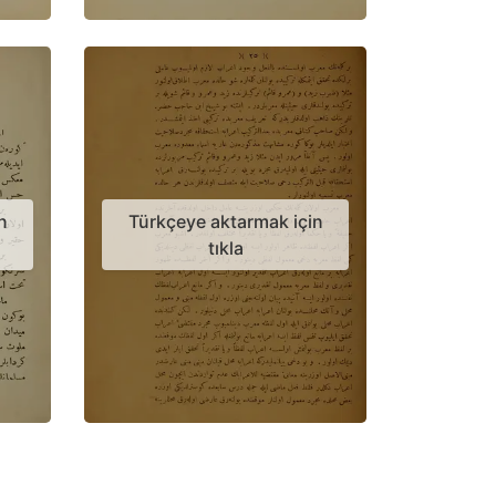
n
Türkçeye aktarmak için
tıkla