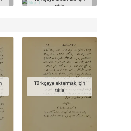
tıkla
n
Türkçeye aktarmak için
tıkla