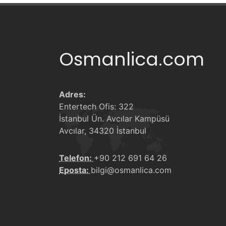
Osmanlica.com
Adres:
Entertech Ofis: 322
İstanbul Ün. Avcılar Kampüsü
Avcılar, 34320 İstanbul
Telefon:
+90 212 691 64 26
Eposta:
bilgi@osmanlica.com