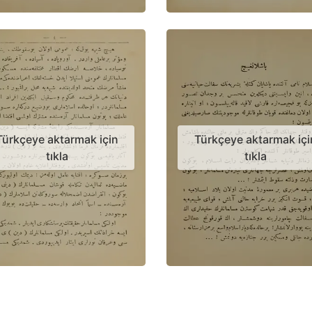
Türkçeye aktarmak için
Türkçeye aktarmak içi
tıkla
tıkla