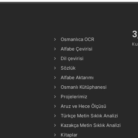
3
Osmanlıca OCR
Ku
Alfabe Çevirisi
Dil çevirisi
Sözlük
Alfabe Aktarımı
Osmanlı Kütüphanesi
Projelerimiz
Aruz ve Hece Ölçüsü
Türkçe Metin Sıklık Analizi
Kazakça Metin Sıklık Analizi
Kitaplar